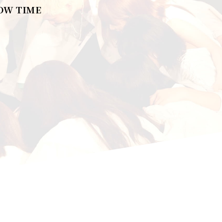
OW TIME