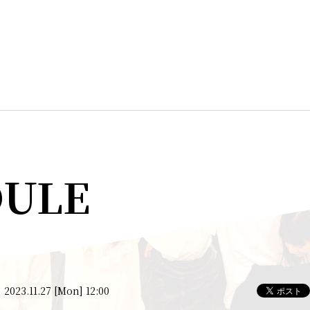
DULE
2023.11.27 [Mon] 12:00