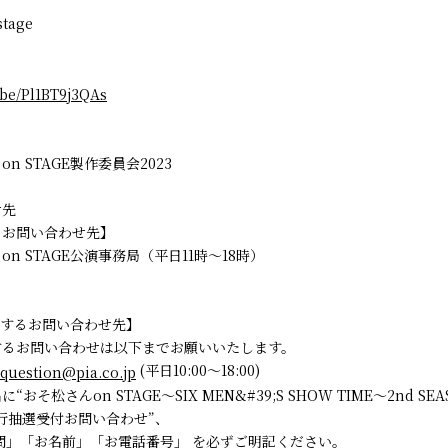
tage
.be/Pl1BT9j3QAs
n STAGE製作委員会2023
せ先
るお問い合わせ先】
n STAGE公演事務局（平日11時～18時）
関するお問い合わせ先】
するお問い合わせは以下までお願いいたします。
(平日10:00～18:00)
question@pia.co.jp
おそ松さんon STAGE～SIX MEN&#39;S SHOW TIME～2nd SEA
行抽選受付お問い合わせ”、
問」「お名前」「お電話番号」 を必ずご明記ください。