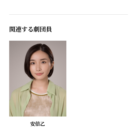
関連する劇団員
安倍乙