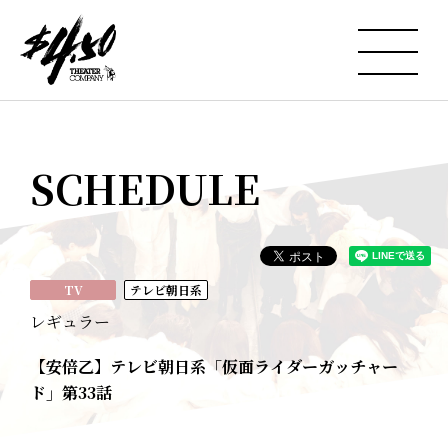
SCHEDULE
TV
テレビ朝日系
レギュラー
【安倍乙】テレビ朝日系「仮面ライダーガッチャー
ド」第33話