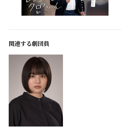
関連する劇団員