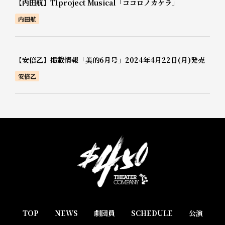
【内田航】T1project Musical「ココロノカケラ」
内田航
【安倍乙】掲載情報「美的6月号」2024年4月22日(月)発売
安倍乙
TOP
NEWS
劇団員
SCHEDULE
公演