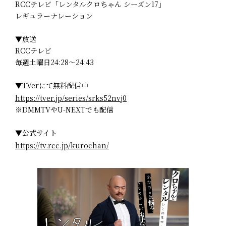
RCCテレビ「レンタルクロちゃん シーズン17」
レギュラーナレーション
▼放送
RCCテレビ
毎週土曜日24:28～24:43
▼TVerにて無料配信中
https://tver.jp/series/srks52nvj0
※DMMTVやU-NEXTでも配信
▼公式サイト
https://tv.rcc.jp/kurochan/