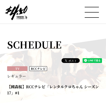
SCHEDULE
TV
RCCテレビ
レギュラー
【國森桜】RCCテレビ「レンタルクロちゃん シーズン
17」#1