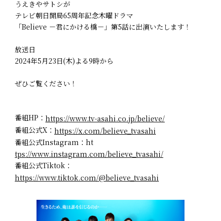
うえきやサトシが
テレビ朝日開局65周年記念木曜ドラマ
「Believe －君にかける橋－」第5話に出演いたします！
放送日
2024年5月23日(木)よる9時から
ぜひご覧ください！
番組HP：
https://www.tv-asahi.co.jp/believe/
番組公式X：
https://x.com/believe_tvasahi
番組公式Instagram：ht
tps://www.instagram.com/believe_tvasahi/
番組公式Tiktok：
https://www.tiktok.com/@believe_tvasahi