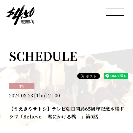
SCHEDULE
TV
2024.05.23 [Thu] 21:00
【うえきやサトシ】テレビ朝日開局65周年記念木曜ド
ラマ「Believe －君にかける橋－」第5話