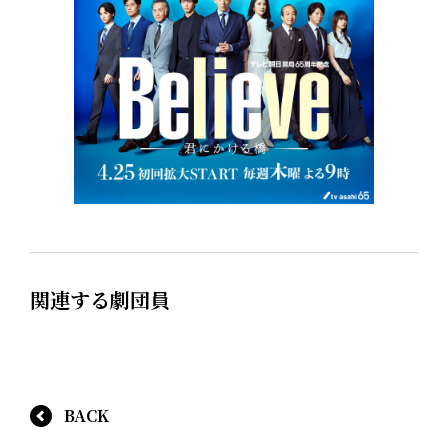
関連する劇団員
BACK