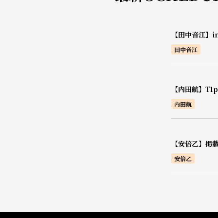
【田中音江】i
田中音江
【内田航】T1pr
内田航
【安倍乙】掲載
安倍乙