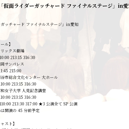
「仮面ライダーガッチャード ファイナルステージ」in愛
ガッチャード ファイナルステージ」in愛知
ュール】
オリックス劇場
0:00 213:15 316:30
福岡サンパレス
1:45 215:00
谷市総合文化センター 大ホール
10:00 213:15 316:30
和女子大学 人見記念講堂
10:00 213:15 316:30
110:00 213:30 317:00 ★3 公演全て SP 公演
は開演の 45 分前予定
キャスト】