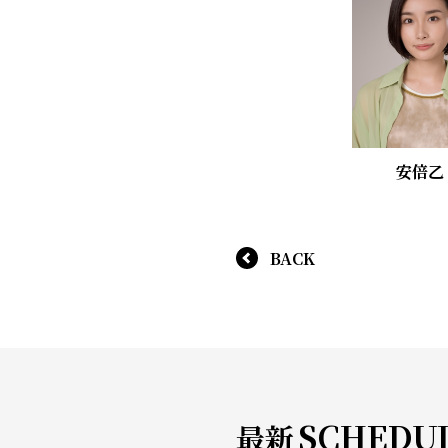
安倍乙
BACK
SCHEDU
最新