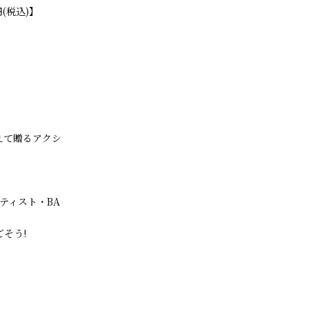
(税込)】
えて贈るアクシ
ティスト・BA
そう!