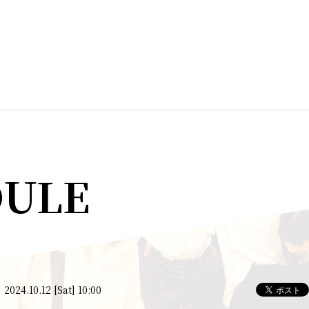
DULE
2024.10.12 [Sat] 10:00