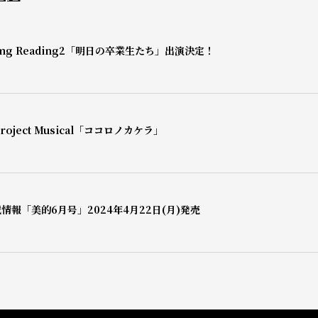
mg Reading2「明日の卒業生たち」出演決定！
oject Musical「ココロノカケラ」
情報「美的6月号」2024年4月22日(月)発売