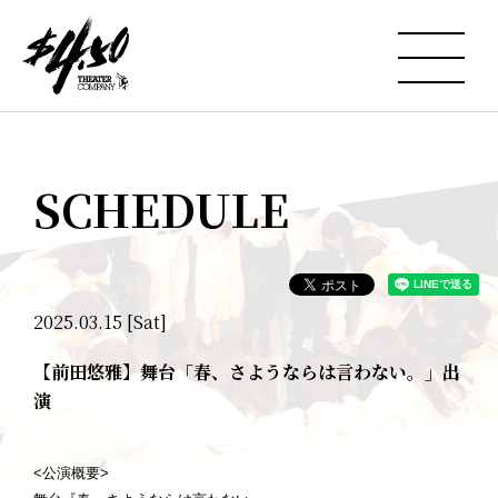
SCHEDULE
2025.03.15 [Sat]
【前田悠雅】舞台「春、さようならは言わない。」出
演
<公演概要>