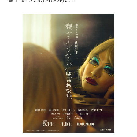
舞台『春、さようならは言わない。』