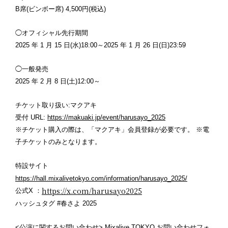
B席(ビンボー席) 4,500円(税込)
◯オフィシャル先行期間
2025 年 1 月 15 日(水)18:00～2025 年 1 月 26 日(日)23:59
◯一般発売
2025 年 2 月 8 日(土)12:00～
チケット取り扱い:マクアキ
受付 URL:
https://makuaki.jp/event/harusayo_2025
※チケット購入の際は、「マクアキ」会員登録が必要です。 ※電
子チケットのみとなります。
特設サイト
https://hall.mixalivetokyo.com/information/harusayo_2025/
https://x.com/harusayo2025
公式X ：
ハッシュタグ #春さよ 2025
<公演に関するお問い合わせ> Mixalive TOKYO お問い合わせフォ