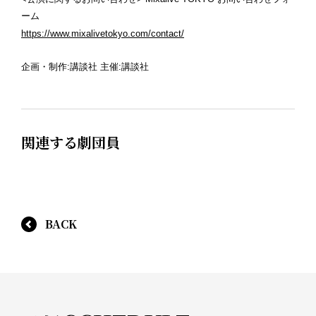
ーム
https://www.mixalivetokyo.com/contact/
企画・制作:講談社 主催:講談社
関連する劇団員
BACK