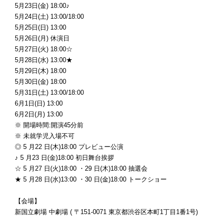
5月23日(金) 18:00♪
5月24日(土) 13:00/18:00
5月25日(日) 13:00
5月26日(月) 休演日
5月27日(火) 18:00☆
5月28日(水) 13:00★
5月29日(木) 18:00
5月30日(金) 18:00
5月31日(土) 13:00/18:00
6月1日(日) 13:00
6月2日(月) 13:00
※ 開場時間:開演45分前
※ 未就学児入場不可
◎ 5 月22 日(木)18:00 プレビュー公演
♪ 5 月23 日(金)18:00 初日舞台挨拶
☆ 5 月27 日(火)18:00 ・29 日(木)18:00 抽選会
★ 5 月28 日(水)13:00 ・30 日(金)18:00 トークショー
【会場】
新国立劇場 中劇場 ( 〒151-0071 東京都渋谷区本町1丁目1番1号)