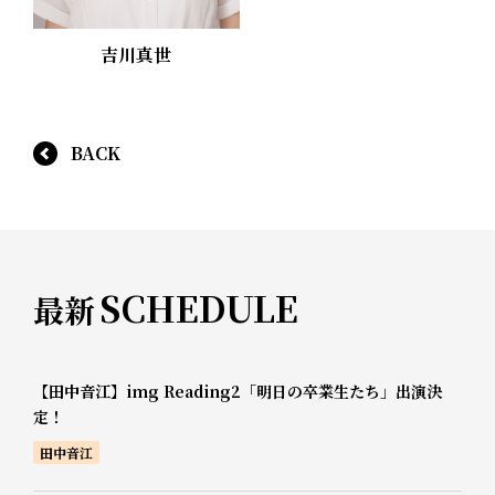
吉川真世
BACK
SCHEDULE
最新
【田中音江】img Reading2「明日の卒業生たち」出演決
定！
田中音江