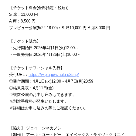
【チケット料金(全席指定・税込)】
S 席：11,000 円
A 席：8,500 円
プレビュー公演(5/22 18:00)：S 席10,000 円 A 席8,000 円
【チケット販売】
・先行開始日:2025年4月1日(火)12:00～
・一般発売日:2025年4月26日(土)10:00～
【チケットオフィシャル先行】
受付URL：
https://w.pia.jp/v/hula-g25hp/
◎受付期間：4月1日(火)12:00～4月7日(月)23:59
◎結果発表：4月11日(金)
※複数公演のお申し込みもできます。
※別途手数料が発生いたします。
※詳細はお申し込みの際にご確認ください。
【協力】 ジェイ・シネカノン
【制作】 アール・ユー・ピー、エイベックス・ライヴ・クリエイ