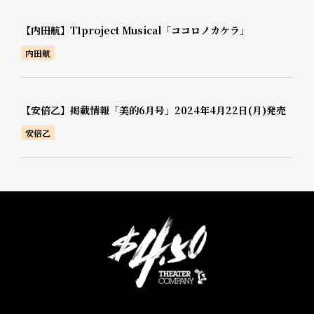
【内田航】T1project Musical「ココロノカケラ」
内田航
【安倍乙】掲載情報「美的6月号」2024年4月22日(月)発売
安倍乙