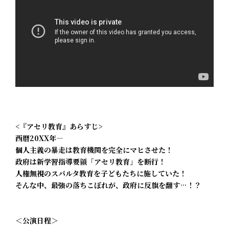
<『アセリ教育』あらすじ>
西暦20XX年―
個人主義の暴走は教育機関を完全にマヒさせた！
政府は新学習指導要領「アセリ教育」を断行！
人権無視のスパルタ教育を子どもたちに施していた！
そんな中、最強の落ちこぼれが、政府に反旗を翻す…！？
＜公演日程＞