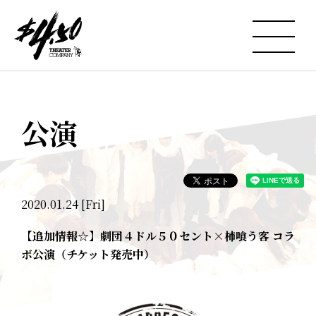
公演
2020.01.24 [Fri]
【追加情報☆】劇団４ドル５０セント×柿喰う客 コラ
ボ公演（チケット発売中）