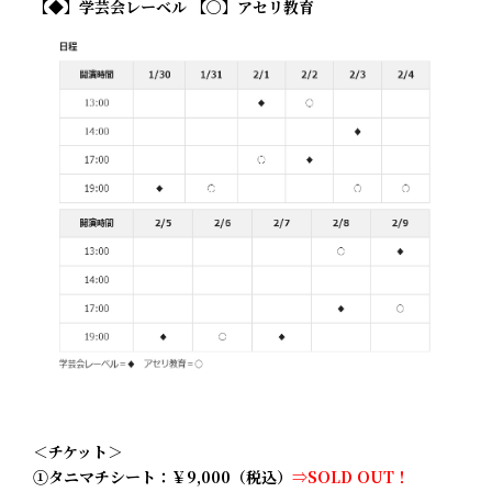
【◆】学芸会レーベル 【〇】アセリ教育
＜チケット＞
①タニマチシート：￥9,000（税込）
⇒SOLD OUT！