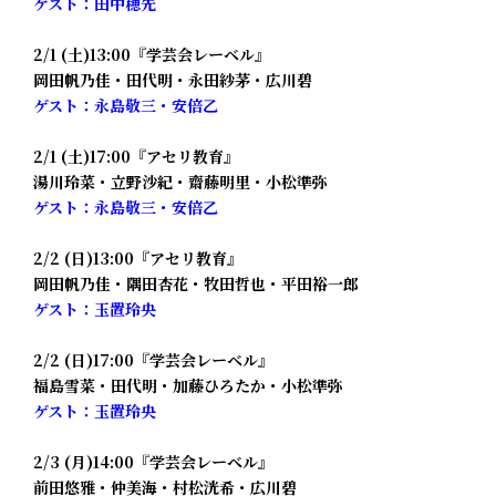
ゲスト：田中穂先
2/1 (土)13:00『学芸会レーベル』
岡田帆乃佳・田代明・永田紗茅・広川碧
ゲスト：永島敬三・安倍乙
2/1 (土)17:00『アセリ教育』
湯川玲菜・立野沙紀・齋藤明里・小松準弥
ゲスト：永島敬三・安倍乙
2/2 (日)13:00『アセリ教育』
岡田帆乃佳・隅田杏花・牧田哲也・平田裕一郎
ゲスト：玉置玲央
2/2 (日)17:00『学芸会レーベル』
福島雪菜・田代明・加藤ひろたか・小松準弥
ゲスト：玉置玲央
2/3 (月)14:00『学芸会レーベル』
前田悠雅・仲美海・村松洸希・広川碧