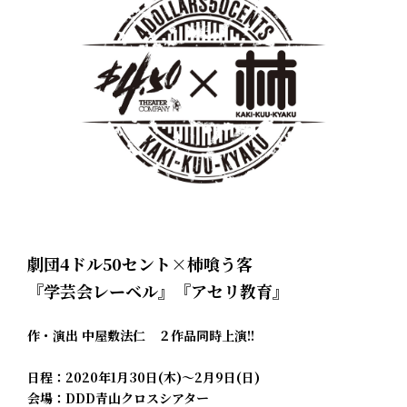
劇団4ドル50セント×柿喰う客
『学芸会レーベル』『アセリ教育』
作・演出 中屋敷法仁 ２作品同時上演!!
日程：2020年1月30日(木)～2月9日(日)
会場：DDD青山クロスシアター