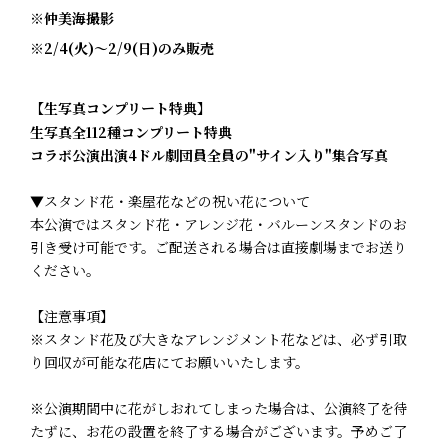
※仲美海撮影
※2/4(火)～2/9(日)のみ販売
【生写真コンプリート特典】
生写真全112種コンプリート特典
コラボ公演出演4ドル劇団員全員の"サイン入り"集合写真
▼スタンド花・楽屋花などの祝い花について
本公演ではスタンド花・アレンジ花・バルーンスタンドのお
引き受け可能です。ご配送される場合は直接劇場までお送り
ください。
【注意事項】
※スタンド花及び大きなアレンジメント花などは、必ず引取
り回収が可能な花店にてお願いいたします。
※公演期間中に花がしおれてしまった場合は、公演終了を待
たずに、お花の設置を終了する場合がございます。予めご了