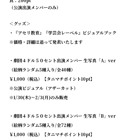
真：200pt
（公演出演メンバーのみ）
＜グッズ＞
・『アセリ教育』『学芸会レーベル』ビジュアルブック
※価格・詳細は追って発表いたします
・劇団４ドル５０セント出演メンバー 生写真「A」ver
（絵柄ランダム5種入り/全40種）
￥1,000（税込）【タニマチポイント10pt】
※公演ビジュアル（アザーカット）
※1/30(木)～2/3(月)のみ販売
・劇団４ドル５０セント出演メンバー 生写真「B」ver
（絵柄ランダム5種入り/全72種）
￥1,000（税込）【タニマチポイント10pt】