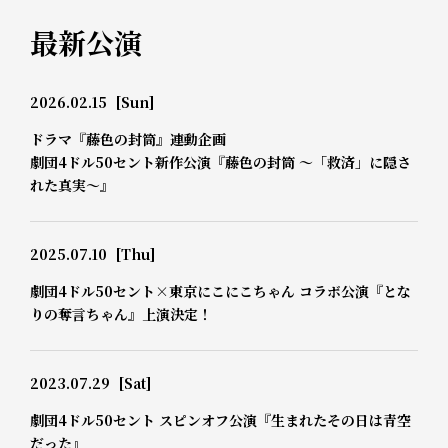
最新公演
2026.02.15
[Sun]
ドラマ『藤色の封筒』連動企画
劇団4ドル50セント新作公演『藤色の封筒 ～「救済」に隠さ
れた真実～』
2025.07.10
[Thu]
劇団4ドル50セント×東京にこにこちゃん コラボ公演『とな
りの奪言ちゃん』上演決定！
2023.07.29
[Sat]
劇団4ドル50セント スピンオフ公演『生まれたその日は青空
だった』