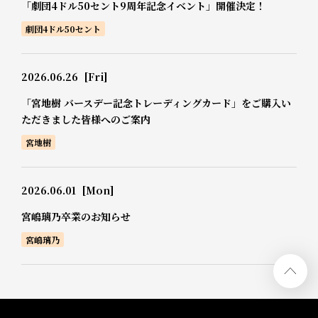
「劇団4ドル50セント9周年記念イベント」開催決定！
劇団4ドル50セント
2026.06.26
[Fri]
「宮地樹 バースデー記念トレーディングカード」をご購入い
ただきました皆様へのご案内
宮地樹
2026.06.01
[Mon]
宮嶋璃乃卒業のお知らせ
宮嶋璃乃