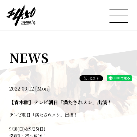
NEWS
2022.09.12 [Mon]
【青木瞭】テレビ朝日「満たされメシ」出演！
テレビ朝日「満たされメシ」出演！
9/18(日)＆9/25(日)
深夜0：25～放送！