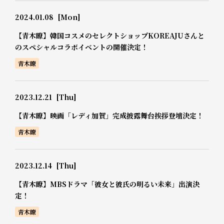
2024.01.08
[Mon]
【青木瞭】韓国コスメのセレクトショップKOREAJUさんと
のスペシャルコラボイベントの開催決定！
青木瞭
2023.12.21
[Thu]
【青木瞭】映画「レディ加賀」完成披露舞台挨拶登壇決定！
青木瞭
2023.12.14
[Thu]
【青木瞭】MBSドラマ「彼女と彼氏の明るい未来」出演決
定！
青木瞭