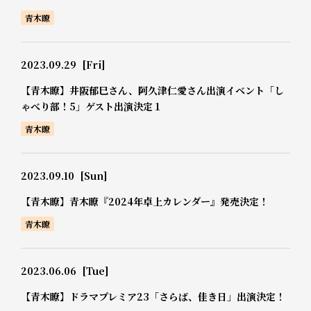
青木瞭
2023.09.29
[Fri]
【青木瞭】井阪郁巳さん、阿久津仁愛さん出演イベント「し
ゃべり部！5」ゲスト出演決定１
青木瞭
2023.09.10
[Sun]
【青木瞭】青木瞭『2024年卓上カレンダー』発売決定！
青木瞭
2023.06.06
[Tue]
【青木瞭】ドラマプレミア23「さらば、佳き日」出演決定！