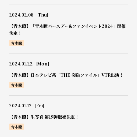
2024.02.08
[Thu]
【青木瞭】「青木瞭バースデー&ファンイベント2024」開催
決定！
青木瞭
2024.01.22
[Mon]
【青木瞭】日本テレビ系「THE 突破ファイル」VTR出演！
青木瞭
2024.01.12
[Fri]
【青木瞭】生写真 第19弾販売決定！
青木瞭