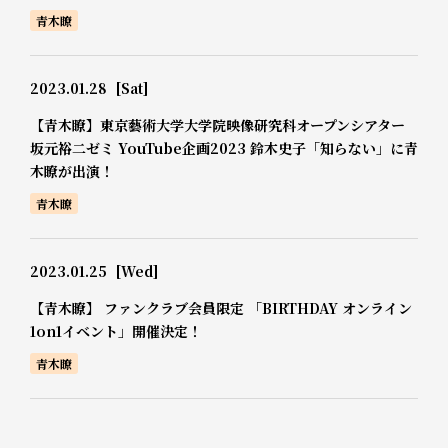
青木瞭
2023.01.28
[Sat]
【青木瞭】東京藝術大学大学院映像研究科オープンシアター
坂元裕二ゼミ YouTube企画2023 鈴木史子「知らない」に青
木瞭が出演！
青木瞭
2023.01.25
[Wed]
【青木瞭】 ファンクラブ会員限定 「BIRTHDAY オンライン
1on1イベント」開催決定！
青木瞭