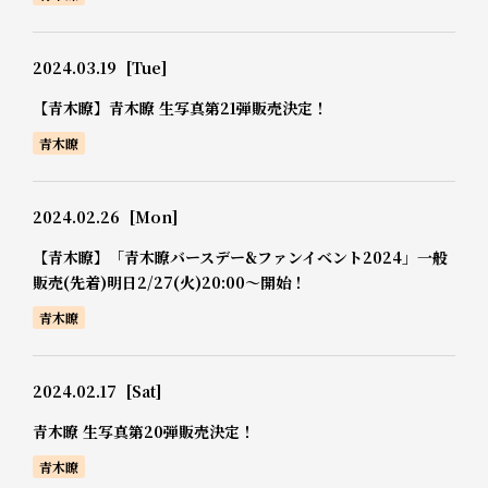
2024.03.19
[Tue]
【青木瞭】青木瞭 生写真第21弾販売決定！
青木瞭
2024.02.26
[Mon]
【青木瞭】「青木瞭バースデー&ファンイベント2024」一般
販売(先着)明日2/27(火)20:00～開始！
青木瞭
2024.02.17
[Sat]
青木瞭 生写真第20弾販売決定！
青木瞭