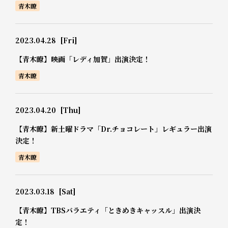
青木瞭
2023.04.28
[Fri]
【青木瞭】映画「レディ加賀」出演決定！
青木瞭
2023.04.20
[Thu]
【青木瞭】新土曜ドラマ「Dr.チョコレート」レギュラー出演
決定！
青木瞭
2023.03.18
[Sat]
【青木瞭】TBSバラエティ「ときめきキャッスル」出演決
定！