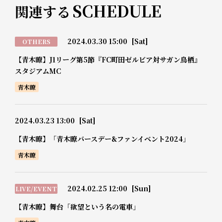
SCHEDULE
関連する
2024.03.30 15:00
[Sat]
OTHERS
【青木瞭】J1リーグ第5節『FC町田ゼルビア対サガン鳥栖』
スタジアムMC
青木瞭
2024.03.23 13:00
[Sat]
【青木瞭】「青木瞭バースデー&ファンイベント2024」
青木瞭
2024.02.25 12:00
[Sun]
LIVE/EVENT
【青木瞭】舞台「欲望という名の電車」