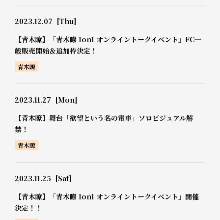
2023.12.07
[Thu]
【青木瞭】「青木瞭 1on1 オンライントークイベント」FC一
般販売開始＆追加枠決定！
青木瞭
2023.11.27
[Mon]
【青木瞭】舞台「欲望という名の電車」ソロビジュアル解
禁！
青木瞭
2023.11.25
[Sat]
【青木瞭】「青木瞭 1on1 オンライントークイベント」開催
決定！！