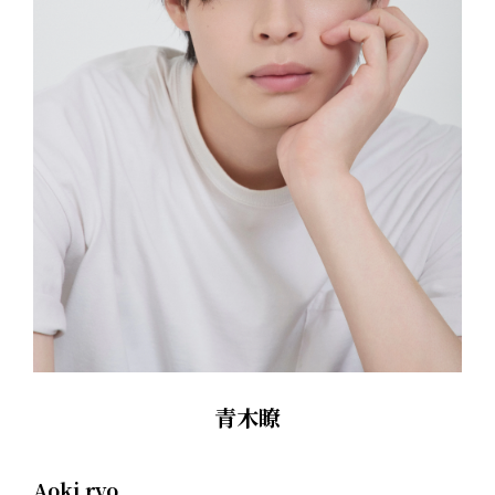
青木瞭
Aoki ryo