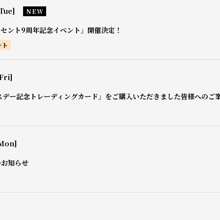
Tue]
NEW
0セント9周年記念イベント」開催決定！
ント
Fri]
スデー記念トレーディングカード」をご購入いただきました皆様へのご
Mon]
のお知らせ