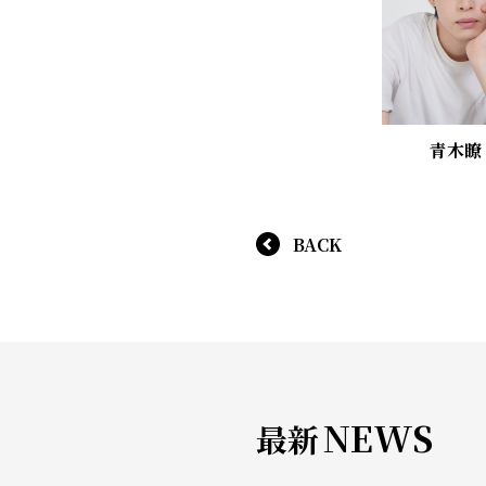
青木瞭
BACK
NEWS
最新