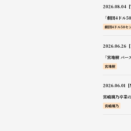
2026.08.04
[
「劇団4ドル5
劇団4ドル50セ
2026.06.26
[
「宮地樹 バー
宮地樹
2026.06.01
[
宮嶋璃乃卒業
宮嶋璃乃