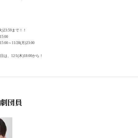
火)23:59まで！！
5:00
:00～11/28(月)23:00
、12/1(木)18:00から！
劇団員