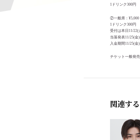
1ドリンク300円
②一般席：¥5,000
1ドリンク300円
受付は本日11/22(
当落発表11/25(金)1
入金期間11/25(金)15
チケット一般発売日は
関連する