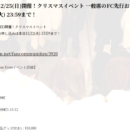
2/25(日)開催！クリスマスイベント 一般席のFC先行
火) 23:59まで！
5(日)開催！クリスマスイベント
し込みは本日11/22(火) 23:59まで！
con.net/fancommunities/3920
istmas Eventイベント詳細】
前仲町
1-13-12
グッズ付き)：¥10,000