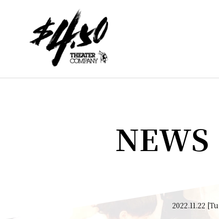
NEWS
2022.11.22 [Tu