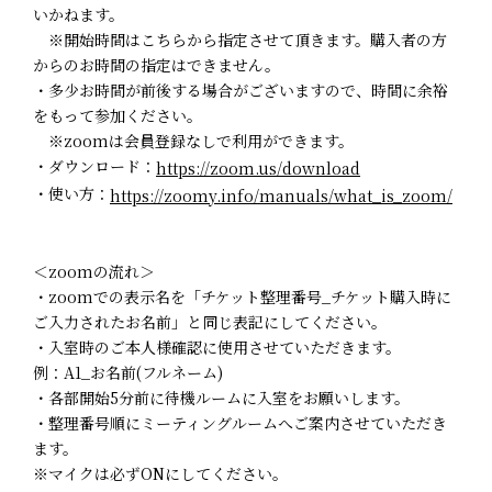
いかねます。
※開始時間はこちらから指定させて頂きます。購入者の方
からのお時間の指定はできません。
・多少お時間が前後する場合がございますので、時間に余裕
をもって参加ください。
※zoomは会員登録なしで利用ができます。
・ダウンロード：
https://zoom.us/download
・使い方：
https://zoomy.info/manuals/what_is_zoom/
＜zoomの流れ＞
・zoomでの表示名を「チケット整理番号_チケット購入時に
ご入力されたお名前」と同じ表記にしてください。
・入室時のご本人様確認に使用させていただきます。
例：A1_お名前(フルネーム)
・各部開始5分前に待機ルームに入室をお願いします。
・整理番号順にミーティングルームへご案内させていただき
ます。
※マイクは必ずONにしてください。