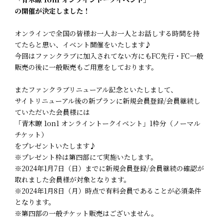
の開催が決定しました！
オンラインで全国の皆様お一人お一人とお話しする時間を持
てたらと思い、イベント開催をいたします♪
今回はファンクラブに加入されてない方にもFC先行・FC一般
販売の後に一般販売もご用意をしております。
またファンクラブリニューアル記念といたしまして、
サイトリニューアル後の新プランに新規会員登録/会員継続し
ていただいた会員様には
「青木瞭 1on1 オンライントークイベント」1枠分（ノーマル
チケット）
をプレゼントいたします♪
※プレゼント枠は第四部にて実施いたします。
※2024年1月7日（日）までに新規会員登録/会員継続の確認が
取れました会員様が対象となります。
※2024年1月8日（月）時点で有料会員であることが必須条件
となります。
※第四部の一般チケット販売はございません。