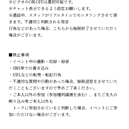
※ビデオのON,OFFは選択可能です。
※チャット表示できるよう設定お願いします。
※通話中、スタッフがリアルタイムでモニタリングさせて頂
きます。不適切と判断される発言
行為などがあった場合、こちらから強制終了させていただく
場合がございます。
■禁止事項
・イベント中の撮影・収録・録音
・SNS等での書き込み
・URLなどの転売・転記行為
・不適切な質問や行動があった場合、強制退室をさせていた
だくこともございますので予めご了承ください。
・ご本人以外の参加（参加権利譲渡を含む）、またご友人の
映り込み等ご本人以外も
トークに参加されていると判断した場合、イベントにご参
加いただけない場合がございます。