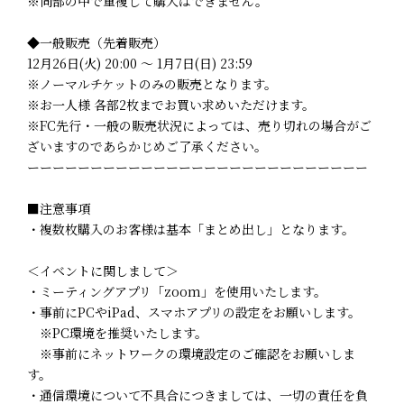
※同部の中で重複して購入はできません。
◆一般販売（先着販売）
12月26日(火) 20:00 ～ 1月7日(日) 23:59
※ノーマルチケットのみの販売となります。
※お一人様 各部2枚までお買い求めいただけます。
※FC先行・一般の販売状況によっては、売り切れの場合がご
ざいますのであらかじめご了承ください。
ーーーーーーーーーーーーーーーーーーーーーーーーーーー
■注意事項
・複数枚購入のお客様は基本「まとめ出し」となります。
＜イベントに関しまして＞
・ミーティングアプリ「zoom」を使用いたします。
・事前にPCやiPad、スマホアプリの設定をお願いします。
※PC環境を推奨いたします。
※事前にネットワークの環境設定のご確認をお願いしま
す。
・通信環境について不具合につきましては、一切の責任を負