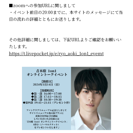
■zoomへの参加URLに関しまして
・イベント前日の20:00までに、本サイトのメッセージにて当
日の流れの詳細とともにお送りします。
その他詳細に関しましては、下記URLよりご確認をお願いい
たします。
https://t.livepocket.jp/e/ryo_aoki_1on1_evemt