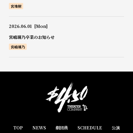
宮地樹
2026.06.01
[Mon]
宮嶋璃乃卒業のお知らせ
宮嶋璃乃
TOP
NEWS
劇団員
SCHEDULE
公演