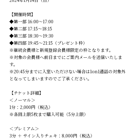
【開催時間】
◆第一部 16:00～17:00
◆第二部 17:15～18:15
◆第三部 18:30～19:30
◆第四部 19:45～21:15（プレゼント枠）
※継続会員様と新規登録会員様限定の枠となります。
※対象の会員様へ前日までにご案内メールを送信いたしま
す。
※20:45分までに入室いただけない場合は1on1通話の対象外
となってしまいますのでご了承ください。
【チケット詳細】
＜ノーマル＞
1分：2,000円（税込）
※各回上限5枚まで購入可能（5分上限）
＜プレミアム＞
3分 ＋ サイン入りチェキ：8,000円（税込）