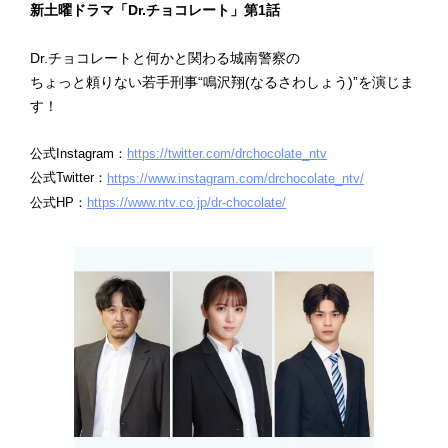
新土曜ドラマ「Dr.チョコレート」第1話
Dr.チョコレートと何かと関わる城南警察の
ちょっと頼りない若手刑事“鳴沢翔(なるさわしょう)”を演じま
す！
公式Instagram：
https://twitter.com/drchocolate_ntv
公式Twitter：
https://www.instagram.com/drchocolate_ntv/
公式HP：
https://www.ntv.co.jp/dr-chocolate/