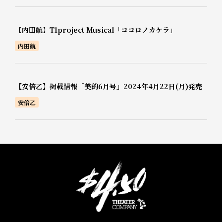
【内田航】T1project Musical「ココロノカケラ」
内田航
【安倍乙】掲載情報「美的6月号」2024年4月22日(月)発売
安倍乙