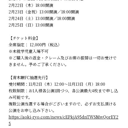
2月22日（木）18:00開演
2月23日（金祝）13:00開演／18:00開演
2月24日（土）13:00開演／18:00開演
2月25日（日）13:00開演
【チケット料金】
全席指定： 12,000円（税込）
※未就学児童入場不可
※ご購入後の返金・クレーム及びお席の振替は一切お受けで
きません。予めご了承ください。
【青木瞭FC抽選先行】
受付期間：11月2日（木）12:00～11月13日（月）18:00
枚数制限：お1人様各公演1回づつ、各公演最大4枚まで申し込
み可能です。
複数公演当選する場合がございますので、必ずお支払頂ける
公演をお申し込み下さい。
https://aoki-ryo.com/news/cEPkjA95dnTWSMwQorEY2
5