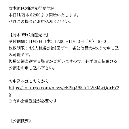
青木瞭FC抽選先行受付が
本日11/2(木)12:00より開始いたします。
ぜひこの機会にお申込みください。
【青木瞭FC抽選先行】
受付期間：11月2日（木）12:00～11月13日（月）18:00
枚数制限：お1人様各公演1回づつ、各公演最大4枚まで申し込
み可能です。
複数公演当選する場合がございますので、必ずお支払頂ける
公演をお申し込み下さい。
お申込みはこちらから
https://aoki-ryo.com/news/cEPkjA95dnTWSMwQorEY2
5
※有料会員登録が必要です
《公演概要》