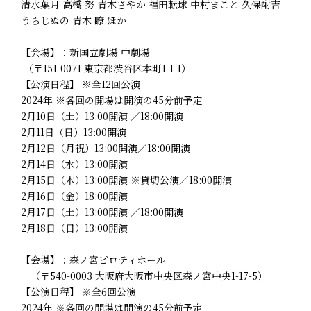
清水葉月 高橋 努 青木さやか 福田転球 中村まこと 久保酎吉
うらじぬの 青木 瞭 ほか
【会場】：新国立劇場 中劇場
（〒151-0071 東京都渋谷区本町1-1-1）
【公演日程】 ※全12回公演
2024年 ※各回の開場は開演の45分前予定
2月10日（土）13:00開演 ／18:00開演
2月11日（日）13:00開演
2月12日（月祝）13:00開演／18:00開演
2月14日（水）13:00開演
2月15日（木）13:00開演 ※貸切公演／18:00開演
2月16日（金）18:00開演
2月17日（土）13:00開演 ／18:00開演
2月18日（日）13:00開演
【会場】：森ノ宮ピロティホール
（〒540-0003 大阪府大阪市中央区森ノ宮中央1-17-5）
【公演日程】 ※全6回公演
2024年 ※各回の開場は開演の45分前予定