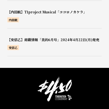
【内田航】T1project Musical「ココロノカケラ」
内田航
【安倍乙】掲載情報「美的6月号」2024年4月22日(月)発売
安倍乙