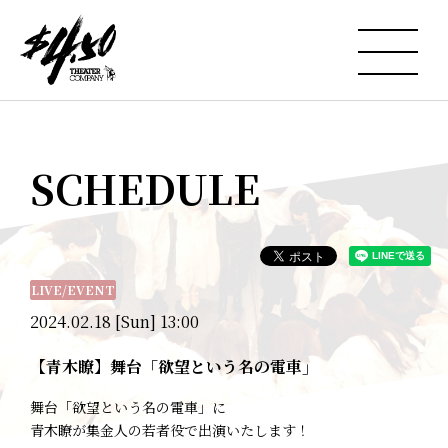
SCHEDULE
LIVE/EVENT
2024.02.18 [Sun] 13:00
【青木瞭】舞台「欲望という名の電車」
舞台「欲望という名の電車」に
青木瞭が集金人の若者役で出演いたします！