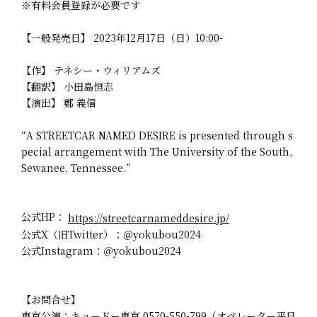
※有料会員登録が必要です
【一般発売日】 2023年12月17日（日）10:00-
【作】 テネシー・ウィリアムズ
【翻訳】 小田島恒志
【演出】 鄭 義信
“A STREETCAR NAMED DESIRE is presented through s
pecial arrangement with The University of the South,
Sewanee, Tennessee.”
公式HP：
https://streetcarnameddesire.jp/
公式X（旧Twitter）：＠yokubou2024
公式Instagram：＠yokubou2024
【お問合せ】
東京公演：キョードー東京 0570-550-799（オペレーター平日