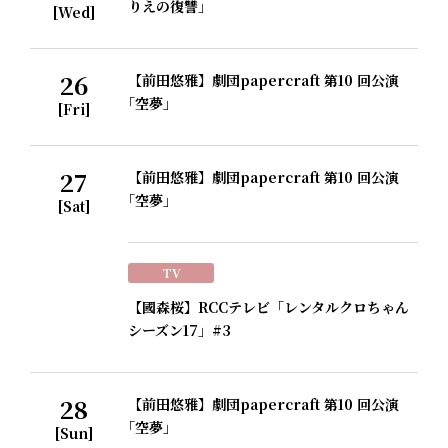
りえの復讐」
[Wed]
26
【前田悠雅】劇団papercraft 第10 回公演
｢空夢｣
[Fri]
27
【前田悠雅】劇団papercraft 第10 回公演
｢空夢｣
[Sat]
TV
【國森桜】RCCテレビ「レンタルクロちゃん
シーズン17」#3
28
【前田悠雅】劇団papercraft 第10 回公演
｢空夢｣
[Sun]