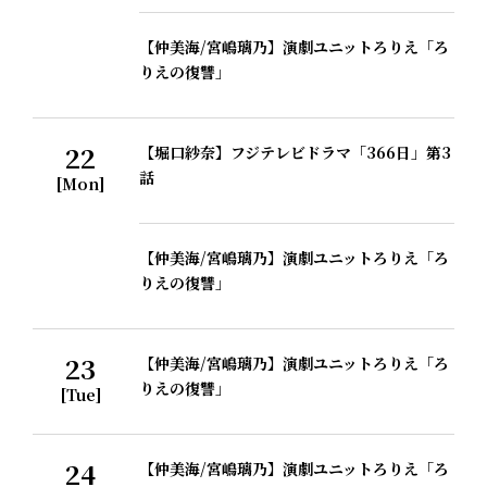
【仲美海/宮嶋璃乃】演劇ユニットろりえ「ろ
りえの復讐」
22
【堀口紗奈】フジテレビドラマ「366日」第3
話
[Mon]
【仲美海/宮嶋璃乃】演劇ユニットろりえ「ろ
りえの復讐」
23
【仲美海/宮嶋璃乃】演劇ユニットろりえ「ろ
りえの復讐」
[Tue]
24
【仲美海/宮嶋璃乃】演劇ユニットろりえ「ろ