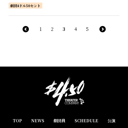
劇団4ドル50セント
1
2
3
4
5
TOP
NEWS
劇団員
SCHEDULE
公演