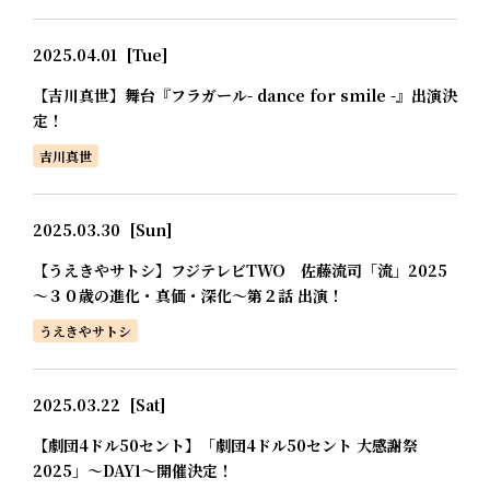
2025.04.01
[Tue]
【吉川真世】舞台『フラガール- dance for smile -』出演決
定！
吉川真世
2025.03.30
[Sun]
【うえきやサトシ】フジテレビTWO 佐藤流司「流」2025
～３０歳の進化・真価・深化～第２話 出演！
うえきやサトシ
2025.03.22
[Sat]
【劇団4ドル50セント】「劇団4ドル50セント 大感謝祭
2025」～DAY1～開催決定！