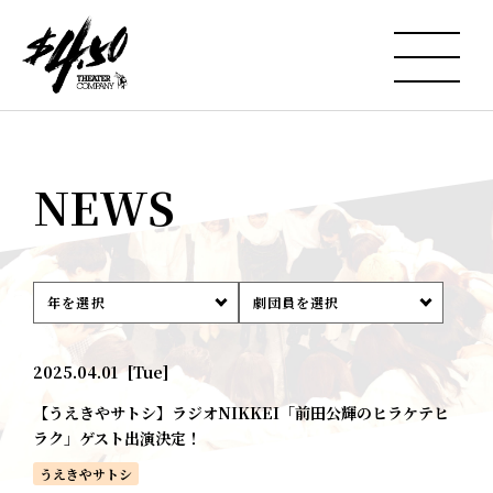
NEWS
年を選択
劇団員を選択
2025.04.01
[Tue]
【うえきやサトシ】ラジオNIKKEI「前田公輝のヒラケテヒ
ラク」ゲスト出演決定！
うえきやサトシ