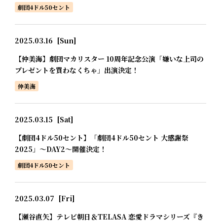
劇団4ドル50セント
2025.03.16
[Sun]
【仲美海】劇団マカリスター 10周年記念公演「嫌いな上司の
プレゼントを買わなくちゃ」出演決定！
仲美海
2025.03.15
[Sat]
【劇団4ドル50セント】「劇団4ドル50セント 大感謝祭
2025」～DAY2～開催決定！
劇団4ドル50セント
2025.03.07
[Fri]
【瀬谷直矢】テレビ朝日＆TELASA 恋愛ドラマシリーズ『き