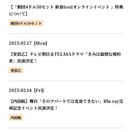
【「劇団4ドル50セント 新春1on1オンラインイベント 」特典
について】
劇団4ドル50セント
2025.02.17
[Mon]
【安倍乙】テレビ朝日＆TELASAドラマ「きみは面倒な婚約
者」出演決定！
安倍乙
2025.02.14
[Fri]
【内田航】舞台「そのアパートでは変身できない」Blu-ray完
成記念イベント出演決定！
内田航