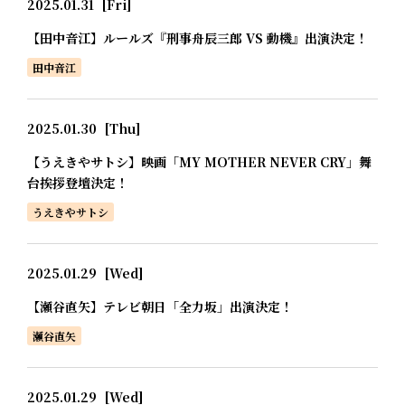
2025.01.31
[Fri]
【田中音江】ルールズ『刑事舟辰三郎 VS 動機』出演決定！
田中音江
2025.01.30
[Thu]
【うえきやサトシ】映画「MY MOTHER NEVER CRY」舞
台挨拶登壇決定！
うえきやサトシ
2025.01.29
[Wed]
【瀬谷直矢】テレビ朝日「全力坂」出演決定！
瀬谷直矢
2025.01.29
[Wed]