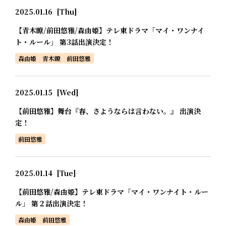
2025.01.16
[Thu]
【青木瞭/前田悠雅/森由姫】テレ東ドラマ「マイ・ワンナイ
ト・ルール」 第3話出演決定！
森由姫
青木瞭
前田悠雅
2025.01.15
[Wed]
【前田悠雅】舞台『春、さようならは言わない。』 出演決
定！
前田悠雅
2025.01.14
[Tue]
【前田悠雅/森由姫】テレ東ドラマ「マイ・ワンナイト・ルー
ル」 第２話出演決定！
森由姫
前田悠雅