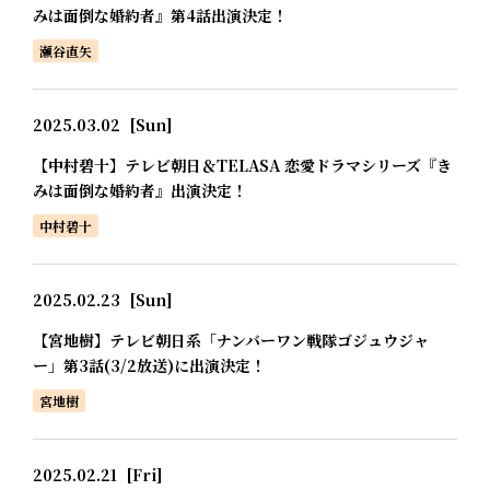
みは面倒な婚約者』第4話出演決定！
瀬谷直矢
2025.03.02
[Sun]
【中村碧十】テレビ朝日＆TELASA 恋愛ドラマシリーズ『き
みは面倒な婚約者』出演決定！
中村碧十
2025.02.23
[Sun]
【宮地樹】テレビ朝日系「ナンバーワン戦隊ゴジュウジャ
ー」第3話(3/2放送)に出演決定！
宮地樹
2025.02.21
[Fri]