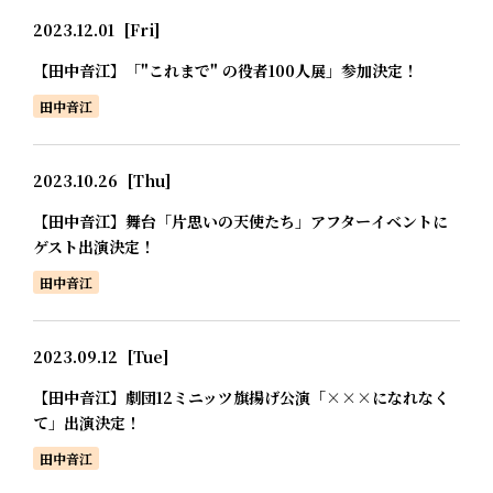
2023.12.01
[Fri]
【田中音江】「"これまで" の役者100人展」参加決定！
田中音江
2023.10.26
[Thu]
【田中音江】舞台「片思いの天使たち」アフターイベントに
ゲスト出演決定！
田中音江
2023.09.12
[Tue]
【田中音江】劇団12ミニッツ旗揚げ公演「×××になれなく
て」出演決定！
田中音江