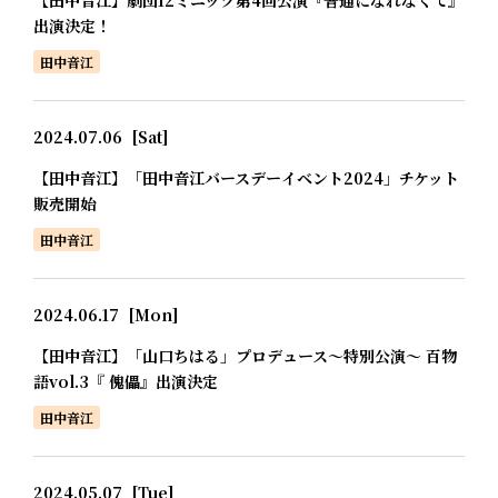
出演決定！
田中音江
2024.07.06
[Sat]
【田中音江】「田中音江バースデーイベント2024」チケット
販売開始
田中音江
2024.06.17
[Mon]
【田中音江】「山口ちはる」プロデュース～特別公演～ 百物
語vol.3『 傀儡』出演決定
田中音江
2024.05.07
[Tue]