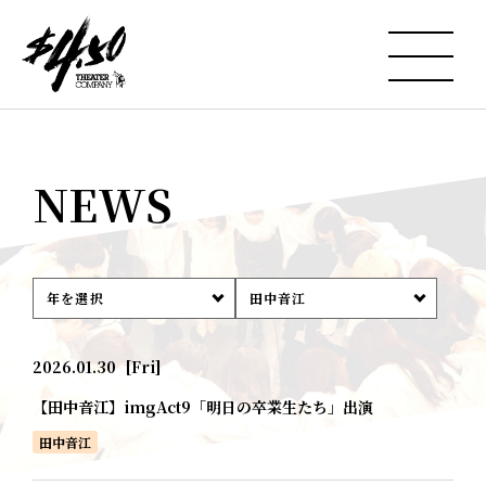
NEWS
年を選択
田中音江
2026.01.30
[Fri]
【田中音江】imgAct9「明日の卒業生たち」出演
田中音江