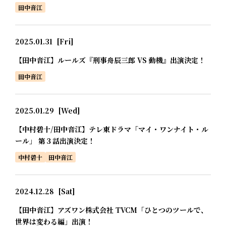
田中音江
2025.01.31
[Fri]
【田中音江】ルールズ『刑事舟辰三郎 VS 動機』出演決定！
田中音江
2025.01.29
[Wed]
【中村碧十/田中音江】テレ東ドラマ「マイ・ワンナイト・ル
ール」 第３話出演決定！
中村碧十
田中音江
2024.12.28
[Sat]
【田中音江】アズワン株式会社 TVCM「ひとつのツールで、
世界は変わる編」出演！