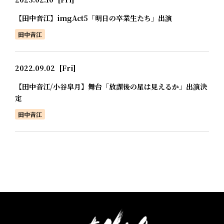
【田中音江】imgAct5「明日の卒業生たち」出演
田中音江
2022.09.02
[Fri]
【田中音江/小谷皐月】舞台「放課後の星は見えるか」出演決
定
田中音江