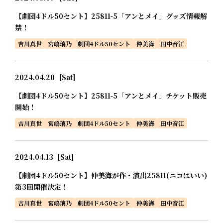
【劇団4ドル50セント】25811-5「アンとメイ」グッズ情報解
禁！
吉川真世
宮嶋璃乃
劇団4ドル50セント
仲美海
田中音江
2024.04.20
[Sat]
【劇団4ドル50セント】25811-5「アンとメイ」チケット販売
開始！
吉川真世
宮嶋璃乃
劇団4ドル50セント
仲美海
田中音江
2024.04.13
[Sat]
【劇団4ドル50セント】仲美海が作・演出25811(ニコはいい)
第3回開催決定！
吉川真世
宮嶋璃乃
劇団4ドル50セント
仲美海
田中音江