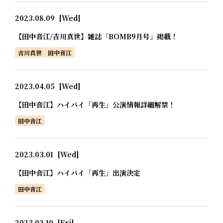
2023.08.09
[Wed]
【田中音江/吉川真世】雑誌「BOMB9月号」掲載！
吉川真世
田中音江
2023.04.05
[Wed]
【田中音江】ハイバイ「再生」公演情報詳細解禁！
田中音江
2023.03.01
[Wed]
【田中音江】ハイバイ「再生」出演決定
田中音江
2023.02.10
[Fri]